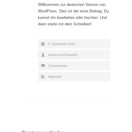
Willkommen zur deutschen Version von
WordPress. Dies ist der erste Beitrag. Du
kannst ihn bearbeiten oder löschen. Und
dann starte mit dem Schreiben!
5. September 2015
AdminoTarOnline001
1 Kommentar
Allgemein