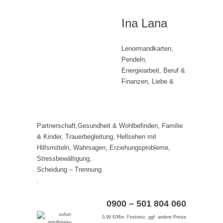
Ina Lana
Lenormandkarten,
Pendeln,
Energiearbeit, Beruf &
Finanzen, Liebe &
Partnerschaft,Gesundheit & Wohlbefinden, Familie
& Kinder, Trauerbegleitung, Hellsehen mit
Hilfsmitteln, Wahrsagen, Erziehungsprobleme,
Stressbewältigung,
Scheidung – Trennung
.
0900 – 501 804 060
0,99 €/Min. Festnetz, ggf. andere Preise