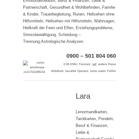
Emotionalmedium, Beruf & Finanzen, Liebe &
Partnerschaft, Gesundheit & Wohlbefinden, Familie
& Kinder, Trauerbegleitung, Runen, Hellsehen ohne
Hilfsmitteln, Hellsehen mit Hilfsmitteln, Wahrsagen,
Heilkraft der Feen und Elfen, Erziehungsprobleme,
Stressbewältigung, Scheidung –
Trennung,Astrologische Analysen.
0900 – 501 804 060
0,99 €/Min. Festnetz, ggf. andere Preise
Mobilfunk, bezahlte Operator, keine realen Treffen
Lara
Lenormandkarten,
Tarotkarten, Pendeln,
Beruf & Finanzen,
Liebe &