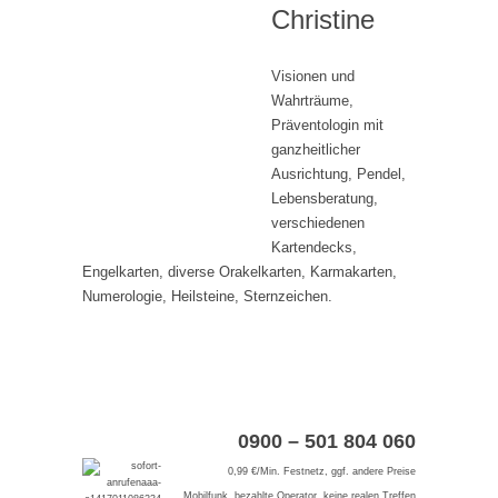
Christine
Visionen und
Wahrträume,
Präventologin mit
ganzheitlicher
Ausrichtung, Pendel,
Lebensberatung,
verschiedenen
Kartendecks,
Engelkarten, diverse Orakelkarten, Karmakarten,
Numerologie, Heilsteine, Sternzeichen.
0900 – 501 804 060
0,99 €/Min. Festnetz, ggf. andere Preise
Mobilfunk, bezahlte Operator, keine realen Treffen