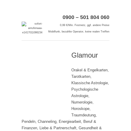
0900 – 501 804 060
0,99 €/Min. Festnetz, ggf. andere Preise
Mobilfunk, bezahlte Operator, keine realen Treffen
Glamour
Orakel & Engelkarten,
Tarotkarten,
Klassische Astrologie,
Psychologische
Astrologie,
Numerologie,
Horoskope,
Traumdeutung,
Pendeln, Channeling, Energiearbeit, Beruf &
Finanzen, Liebe & Partnerschaft, Gesundheit &