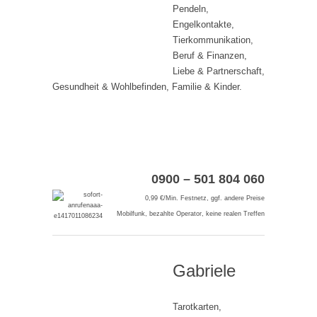
Pendeln,
Engelkontakte,
Tierkommunikation,
Beruf & Finanzen,
Liebe & Partnerschaft,
Gesundheit & Wohlbefinden, Familie & Kinder.
0900 – 501 804 060
0,99 €/Min. Festnetz, ggf. andere Preise
Mobilfunk, bezahlte Operator, keine realen Treffen
Gabriele
Tarotkarten,