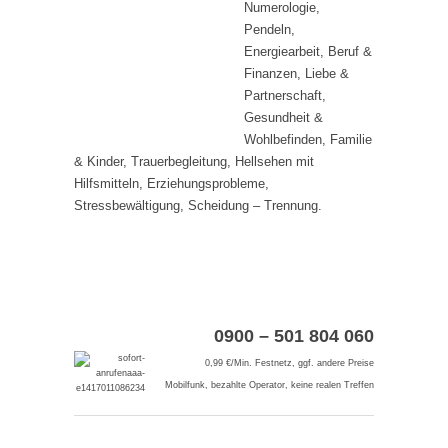
Numerologie,
Pendeln,
Energiearbeit, Beruf &
Finanzen, Liebe &
Partnerschaft,
Gesundheit &
Wohlbefinden, Familie
& Kinder, Trauerbegleitung, Hellsehen mit
Hilfsmitteln, Erziehungsprobleme,
Stressbewältigung, Scheidung – Trennung.
0900 – 501 804 060
0,99 €/Min. Festnetz, ggf. andere Preise
Mobilfunk, bezahlte Operator, keine realen Treffen