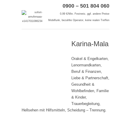
0900 – 501 804 060
0,99 €/Min. Festnetz, ggf. andere Preise
Mobilfunk, bezahlte Operator, keine realen Treffen
Karina-Mala
Orakel & Engelkarten,
Lenormandkarten,
Beruf & Finanzen,
Liebe & Partnerschaft,
Gesundheit &
Wohlbefinden, Familie
& Kinder,
Trauerbegleitung,
Hellsehen mit Hilfsmitteln, Scheidung – Trennung.