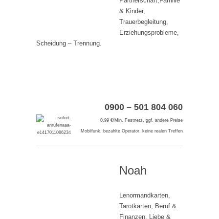
Partnerschaft,Familie
& Kinder,
Trauerbegleitung,
Erziehungsprobleme,
Scheidung – Trennung.
0900 – 501 804 060
0,99 €/Min. Festnetz, ggf. andere Preise
Mobilfunk, bezahlte Operator, keine realen Treffen
Noah
Lenormandkarten,
Tarotkarten, Beruf &
Finanzen, Liebe &