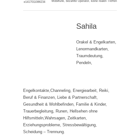
Mobilfunk, bezahlte Operator, keine realen Treffen
Sahila
Orakel & Engelkarten,
Lenormandkarten,
Traumdeutung,
Pendeln,
Engelkontakte,Channeling, Energiearbeit, Reiki,
Beruf & Finanzen, Liebe & Partnerschaft,
Gesundheit & Wohlbefinden, Familie & Kinder,
Trauerbegleitung, Runen, Hellsehen ohne
Hilfsmitteln,Wahrsagen, Zeitkarten,
Erziehungsprobleme, Stressbewältigung,
Scheidung – Trennung.