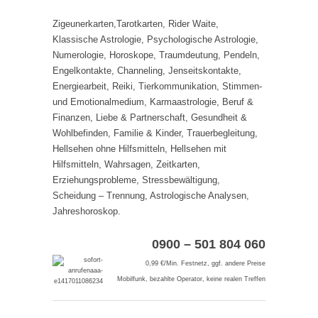
Zigeunerkarten,Tarotkarten, Rider Waite,
Klassische Astrologie, Psychologische Astrologie,
Numerologie, Horoskope, Traumdeutung, Pendeln,
Engelkontakte, Channeling, Jenseitskontakte,
Energiearbeit, Reiki, Tierkommunikation, Stimmen-
und Emotionalmedium, Karmaastrologie, Beruf &
Finanzen, Liebe & Partnerschaft, Gesundheit &
Wohlbefinden, Familie & Kinder, Trauerbegleitung,
Hellsehen ohne Hilfsmitteln, Hellsehen mit
Hilfsmitteln, Wahrsagen, Zeitkarten,
Erziehungsprobleme, Stressbewältigung,
Scheidung – Trennung, Astrologische Analysen,
Jahreshoroskop.
0900 – 501 804 060
0,99 €/Min. Festnetz, ggf. andere Preise
Mobilfunk, bezahlte Operator, keine realen Treffen