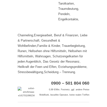
Tarotkarten,
Traumdeutung,
Pendeln,
Engelkontakte,
Channeling,Energiearbeit, Beruf & Finanzen, Liebe
& Partnerschaft, Gesundheit &
Wohlbefinden,Familie & Kinder, Trauerbegleitung,
Runen, Hellsehen ohne Hilfsmitteln, Hellsehen mit
Hilfsmitteln, Wahrsagen, Schutzengelkarten für
jeden Augenblick, Das Gesetz der Resonanz,
Heilkraft der Feen und Elfen, Erziehungsprobleme,
Stressbewältigung,Scheidung – Trennung.
0900 – 501 804 060
0,99 €/Min. Festnetz, ggf. andere Preise
Mobilfunk, bezahlte Operator, keine realen Treffen