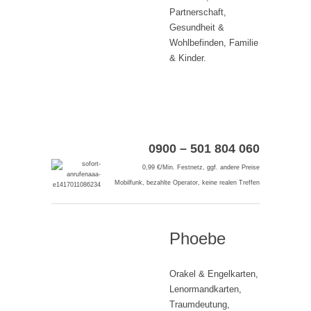
Partnerschaft,
Gesundheit &
Wohlbefinden, Familie
& Kinder.
0900 – 501 804 060
0,99 €/Min. Festnetz, ggf. andere Preise
Mobilfunk, bezahlte Operator, keine realen Treffen
Phoebe
Orakel & Engelkarten,
Lenormandkarten,
Traumdeutung,