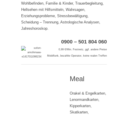
Wohlbefinden, Familie & Kinder, Trauerbegleitung,
Hellsehen mit Hilfsmitteln, Wahrsagen,
Erziehungsprobleme, Stressbewältigung,
Scheidung – Trennung, Astrologische Analysen,
Jahreshoroskop.
0900 – 501 804 060
0,99 €/Min. Festnetz, ggf. andere Preise
Mobilfunk, bezahlte Operator, keine realen Treffen
Meal
Orakel & Engelkarten,
Lenormandkarten,
Kipperkarten,
Skatkarten,