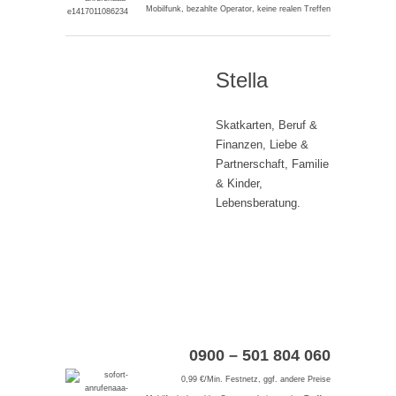
Mobilfunk, bezahlte Operator, keine realen Treffen
Stella
Skatkarten, Beruf &
Finanzen, Liebe &
Partnerschaft, Familie
& Kinder,
Lebensberatung.
0900 – 501 804 060
0,99 €/Min. Festnetz, ggf. andere Preise