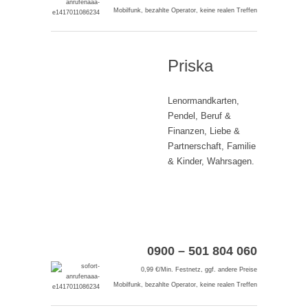
Mobilfunk, bezahlte Operator, keine realen Treffen
Priska
Lenormandkarten,
Pendel, Beruf &
Finanzen, Liebe &
Partnerschaft, Familie
& Kinder, Wahrsagen.
0900 – 501 804 060
0,99 €/Min. Festnetz, ggf. andere Preise
Mobilfunk, bezahlte Operator, keine realen Treffen