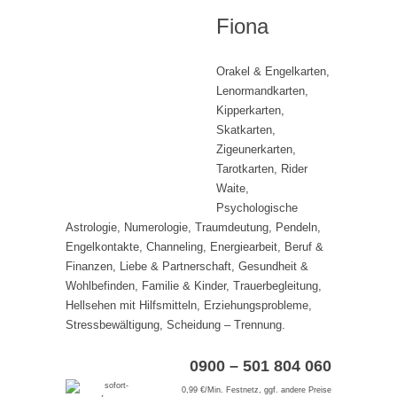
Fiona
Orakel & Engelkarten,
Lenormandkarten,
Kipperkarten,
Skatkarten,
Zigeunerkarten,
Tarotkarten, Rider
Waite,
Psychologische
Astrologie, Numerologie, Traumdeutung, Pendeln,
Engelkontakte, Channeling, Energiearbeit, Beruf &
Finanzen, Liebe & Partnerschaft, Gesundheit &
Wohlbefinden, Familie & Kinder, Trauerbegleitung,
Hellsehen mit Hilfsmitteln, Erziehungsprobleme,
Stressbewältigung, Scheidung – Trennung.
0900 – 501 804 060
0,99 €/Min. Festnetz, ggf. andere Preise